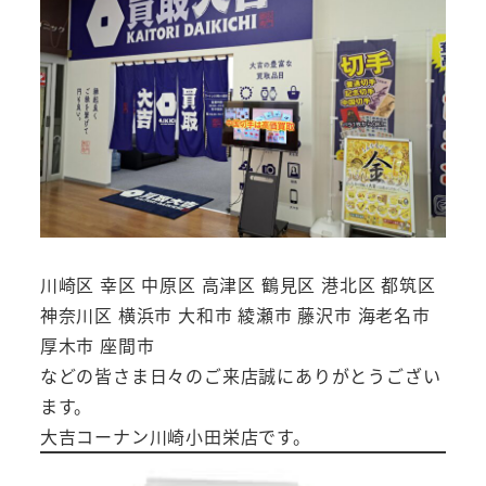
川崎区 幸区 中原区 高津区 鶴見区 港北区 都筑区
神奈川区 横浜市 大和市 綾瀬市 藤沢市 海老名市
厚木市 座間市
などの皆さま日々のご来店誠にありがとうござい
ます。
大吉コーナン川崎小田栄店です。