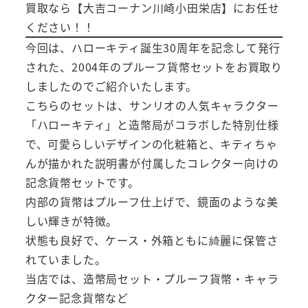
買取なら【大吉コーナン川崎小田栄店】にお任せ
ください！！
今回は、ハローキティ誕生30周年を記念して発行
された、2004年のプルーフ貨幣セットをお買取り
しましたのでご紹介いたします。
こちらのセットは、サンリオの人気キャラクター
「ハローキティ」と造幣局がコラボした特別仕様
で、可愛らしいデザインの化粧箱と、キティちゃ
んが描かれた説明書が付属したコレクター向けの
記念貨幣セットです。
内部の貨幣はプルーフ仕上げで、鏡面のような美
しい輝きが特徴。
状態も良好で、ケース・外箱ともに綺麗に保管さ
れていました。
当店では、造幣局セット・プルーフ貨幣・キャラ
クター記念貨幣など