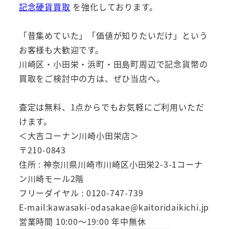
記念硬貨買取
を強化しております。
「昔集めていた」「価値が知りたいだけ」という
お客様も大歓迎です。
川崎区・小田栄・浜町・田島町周辺で記念貨幣の
買取をご検討中の方は、ぜひ当店へ。
査定は無料、1点からでもお気軽にご利用いただ
けます。
＜大吉コーナン川崎小田栄店＞
〒210-0843
住所 : 神奈川県川崎市川崎区小田栄2-3-1コーナ
ン川崎モール2階
フリーダイヤル : 0120-747-739
E-mail:kawasaki-odasakae@kaitoridaikichi.jp
営業時間 10:00～19:00 年中無休