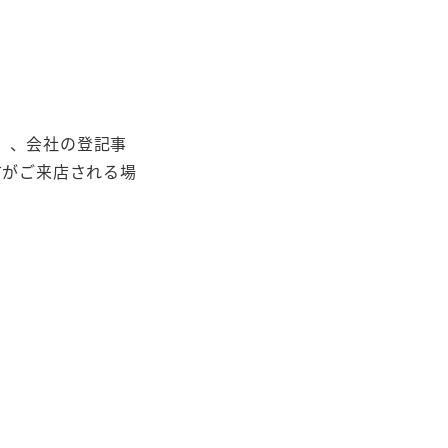
）、会社の登記事
方がご来店される場