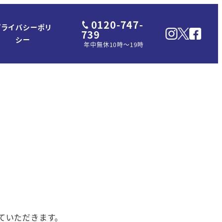
0120-747-
プライバシーポリ
739
シー
年中無休10時～19時
ていただきます。