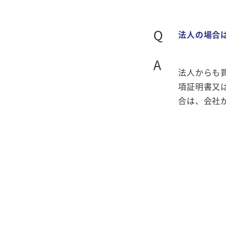
Q
法人の場合
A
法人からも
項証明書又
合は、会社