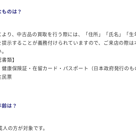
なものは？
により、中古品の買取を行う際には、「住所」「氏名」「生
を提示することが義務付けられていますので、ご来店の際は
い。
認書類】
・健康保険証・在留カード・パスポート（日本政府発行のも
住民票
年齢は？
の成人の方が対象です。