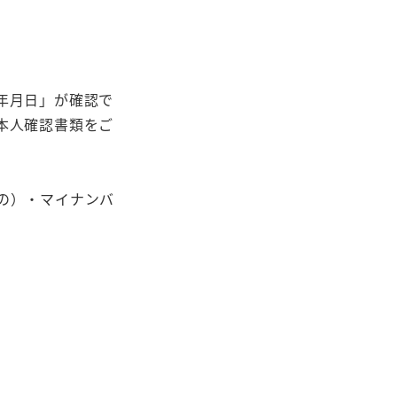
年月日」が確認で
本人確認書類をご
の）・マイナンバ