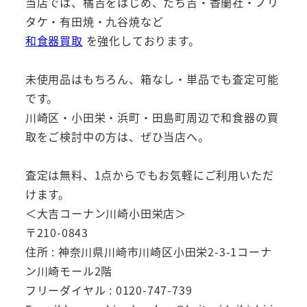
当店では、橘吉をはじめ、たち吉・香蘭社・ノリ
タケ・有田焼・九谷焼など
和食器買取
を強化しております。
未使用品はもちろん、箱なし・単品でも査定可能
です。
川崎区・小田栄・浜町・田島町周辺で和食器の買
取をご検討中の方は、ぜひ当店へ。
査定は無料、1点からでもお気軽にご利用いただ
けます。
＜大吉コーナン川崎小田栄店＞
〒210-0843
住所 : 神奈川県川崎市川崎区小田栄2-3-1コーナ
ン川崎モール2階
フリーダイヤル : 0120-747-739