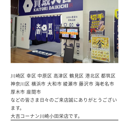
川崎区 幸区 中原区 高津区 鶴見区 港北区 都筑区
神奈川区 横浜市 大和市 綾瀬市 藤沢市 海老名市
厚木市 座間市
などの皆さま日々のご来店誠にありがとうござい
ます。
大吉コーナン川崎小田栄店です。