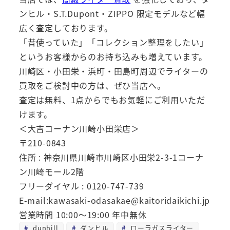
ンヒル・S.T.Dupont・ZIPPO 限定モデルなど幅
広く査定しております。
「昔使っていた」「コレクション整理をしたい」
というお客様からのお持ち込みも増えています。
川崎区・小田栄・浜町・田島町周辺でライターの
買取をご検討中の方は、ぜひ当店へ。
査定は無料、1点からでもお気軽にご利用いただ
けます。
＜大吉コーナン川崎小田栄店＞
〒210-0843
住所 : 神奈川県川崎市川崎区小田栄2-3-1コーナ
ン川崎モール2階
フリーダイヤル : 0120-747-739
E-mail:kawasaki-odasakae@kaitoridaikichi.jp
営業時間 10:00～19:00 年中無休
dunhill
ダンヒル
ローラガスライター