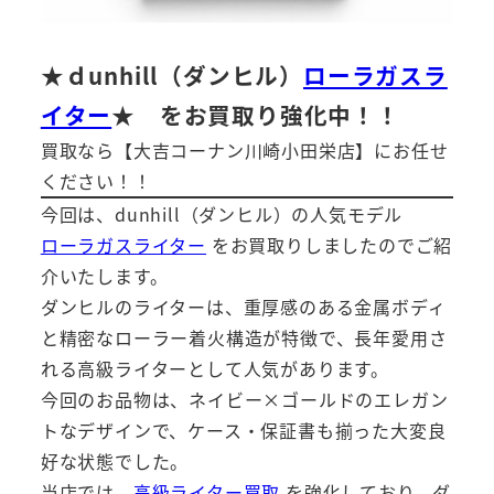
★ｄunhill（ダンヒル）
ローラガスラ
イター
★
をお買取り強化中！！
買取なら【大吉コーナン川崎小田栄店】にお任せ
ください！！
今回は、dunhill（ダンヒル）の人気モデル
ローラガスライター
をお買取りしましたのでご紹
介いたします。
ダンヒルのライターは、重厚感のある金属ボディ
と精密なローラー着火構造が特徴で、長年愛用さ
れる高級ライターとして人気があります。
今回のお品物は、ネイビー×ゴールドのエレガン
トなデザインで、ケース・保証書も揃った大変良
好な状態でした。
当店では、
高級ライター買取
を強化しており、ダ