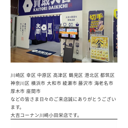
川崎区 幸区 中原区 高津区 鶴見区 港北区 都筑区
神奈川区 横浜市 大和市 綾瀬市 藤沢市 海老名市
厚木市 座間市
などの皆さま日々のご来店誠にありがとうござい
ます。
大吉コーナン川崎小田栄店です。