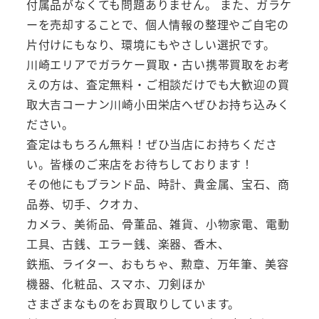
付属品がなくても問題ありません。 また、ガラケ
ーを売却することで、個人情報の整理やご自宅の
片付けにもなり、環境にもやさしい選択です。
川崎エリアでガラケー買取・古い携帯買取をお考
えの方は、査定無料・ご相談だけでも大歓迎の買
取大吉コーナン川崎小田栄店へぜひお持ち込みく
ださい。
査定はもちろん無料！ぜひ当店にお持ちくださ
い。皆様のご来店をお待ちしております！
その他にもブランド品、時計、貴金属、宝石、商
品券、切手、クオカ、
カメラ、美術品、骨董品、雑貨、小物家電、電動
工具、古銭、エラー銭、楽器、香木、
鉄瓶、ライター、おもちゃ、勲章、万年筆、美容
機器、化粧品、スマホ、刀剣ほか
さまざまなものをお買取りしています。