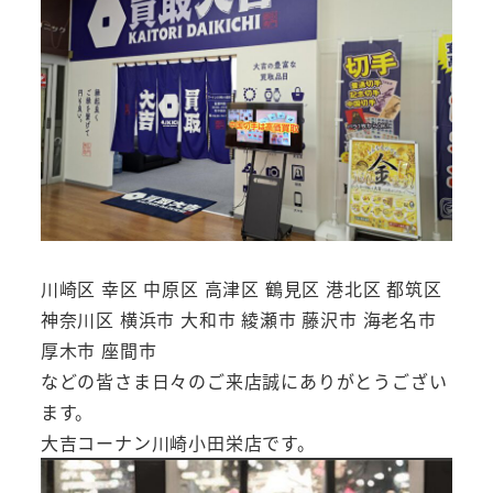
川崎区 幸区 中原区 高津区 鶴見区 港北区 都筑区
神奈川区 横浜市 大和市 綾瀬市 藤沢市 海老名市
厚木市 座間市
などの皆さま日々のご来店誠にありがとうござい
ます。
大吉コーナン川崎小田栄店です。