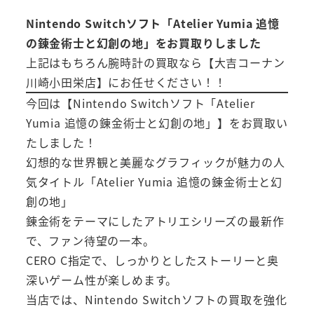
Nintendo Switchソフト「Atelier Yumia 追憶
の錬金術士と幻創の地」をお買取りしました
上記はもちろん腕時計の買取なら【大吉コーナン
川崎小田栄店】にお任せください！！
今回は【Nintendo Switchソフト「Atelier
Yumia 追憶の錬金術士と幻創の地」】をお買取い
たしました！
幻想的な世界観と美麗なグラフィックが魅力の人
気タイトル「Atelier Yumia 追憶の錬金術士と幻
創の地」
錬金術をテーマにしたアトリエシリーズの最新作
で、ファン待望の一本。
CERO C指定で、しっかりとしたストーリーと奥
深いゲーム性が楽しめます。
当店では、Nintendo Switchソフトの買取を強化