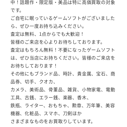
中！話題作・限定版・美品は特に高価買取の対象
です。
ご自宅に眠っているゲームソフトがございました
ら、ぜひ一度お持ち込みください。
査定は無料、1点からでも大歓迎！
皆様のご来店を心よりお待ちしております。
査定はもちろん無料！不要になったゲームソフト
は、ぜひ当店にお持ちください。皆様のご来店を
お待ちしております！
その他にもブランド品、時計、貴金属、宝石、商
品券、切手、クオカ、
カメラ、美術品、骨董品、雑貨、小物家電、電動
工具、古銭、エラー銭、楽器、香木、
鉄瓶、ライター、おもちゃ、勲章、万年筆、美容
機器、化粧品、スマホ、刀剣ほか
さまざまなものをお買取りしています。