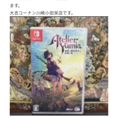
ます。
大吉コーナン川崎小田栄店です。