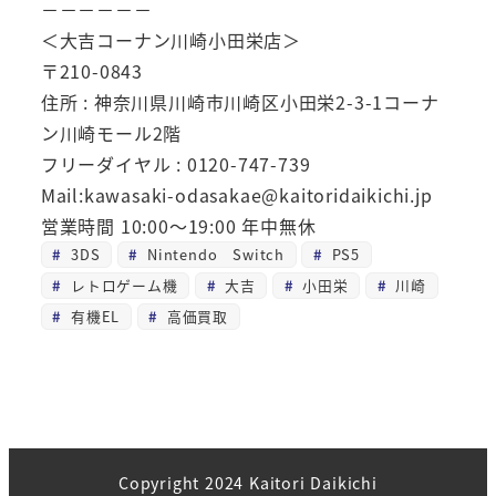
－－－－－－
＜大吉コーナン川崎小田栄店＞
〒210-0843
住所 : 神奈川県川崎市川崎区小田栄2-3-1コーナ
ン川崎モール2階
フリーダイヤル : 0120-747-739
Mail:kawasaki-odasakae@kaitoridaikichi.jp
営業時間 10:00～19:00 年中無休
3DS
Nintendo Switch
PS5
レトロゲーム機
大吉
小田栄
川崎
有機EL
高価買取
Copyright 2024 Kaitori Daikichi