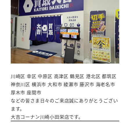
川崎区 幸区 中原区 高津区 鶴見区 港北区 都筑区
神奈川区 横浜市 大和市 綾瀬市 藤沢市 海老名市
厚木市 座間市
などの皆さま日々のご来店誠にありがとうござい
ます。
大吉コーナン川崎小田栄店です。