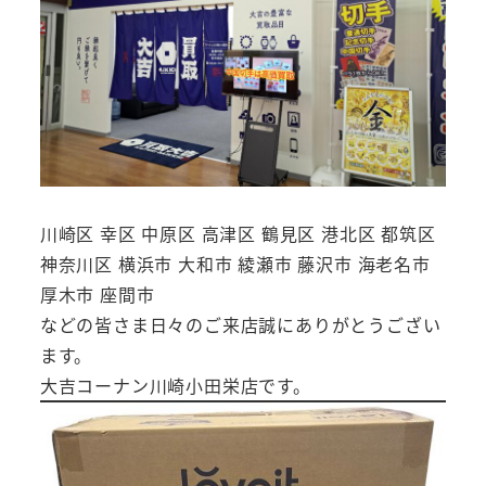
川崎区 幸区 中原区 高津区 鶴見区 港北区 都筑区
神奈川区 横浜市 大和市 綾瀬市 藤沢市 海老名市
厚木市 座間市
などの皆さま日々のご来店誠にありがとうござい
ます。
大吉コーナン川崎小田栄店です。