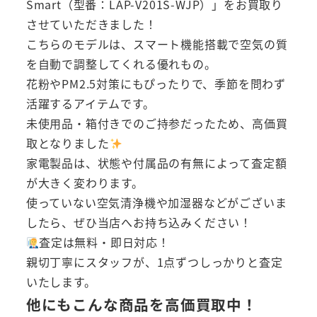
Smart（型番：LAP-V201S-WJP）」をお買取り
させていただきました！
こちらのモデルは、スマート機能搭載で空気の質
を自動で調整してくれる優れもの。
花粉やPM2.5対策にもぴったりで、季節を問わず
活躍するアイテムです。
未使用品・箱付きでのご持参だったため、高価買
取となりました
家電製品は、状態や付属品の有無によって査定額
が大きく変わります。
使っていない空気清浄機や加湿器などがございま
したら、ぜひ当店へお持ち込みください！
査定は無料・即日対応！
親切丁寧にスタッフが、1点ずつしっかりと査定
いたします。
他にもこんな商品を高価買取中！