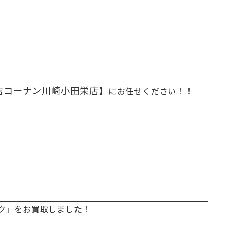
吉コーナン川崎小田栄店】
にお任せください！！
パック」をお買取しました！