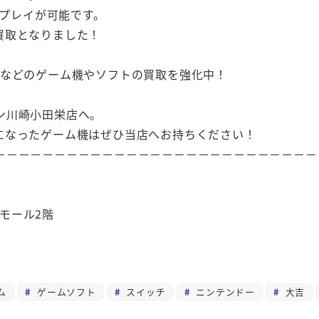
なプレイが可能です。
買取となりました！
h・PS5などのゲーム機やソフトの買取を強化中！
ン川崎小田栄店へ。
になったゲーム機はぜひ当店へお持ちください！
－－－－－－－－－－－－－－－－－－－－－－－－－－－
崎モール2階
ム
ゲームソフト
スイッチ
ニンテンドー
大吉