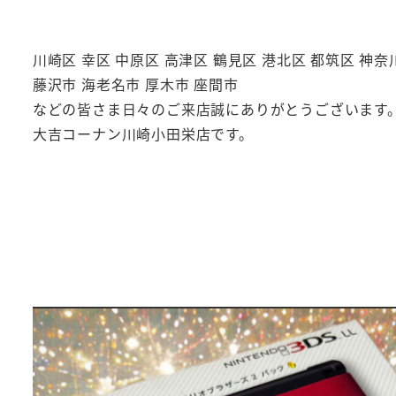
川崎区 幸区 中原区 高津区 鶴見区 港北区 都筑区 神奈
藤沢市 海老名市 厚木市 座間市
などの皆さま日々のご来店誠にありがとうございます
大吉コーナン川崎小田栄店です。