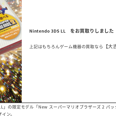
をお買取りしました
Nintendo 3DS LL
【大
上記はもちろんゲーム機器の買取なら
S LL」の限定モデル「New スーパーマリオブラザーズ 2 
ザイン。