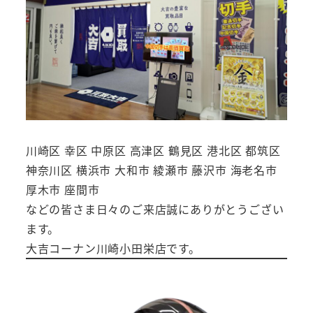
川崎区 幸区 中原区 高津区 鶴見区 港北区 都筑区
神奈川区 横浜市 大和市 綾瀬市 藤沢市 海老名市
厚木市 座間市
などの皆さま日々のご来店誠にありがとうござい
ます。
大吉コーナン川崎小田栄店です。