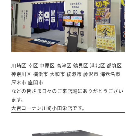
川崎区 幸区 中原区 高津区 鶴見区 港北区 都筑区
神奈川区 横浜市 大和市 綾瀬市 藤沢市 海老名市
厚木市 座間市
などの皆さま日々のご来店誠にありがとうござい
ます。
大吉コーナン川崎小田栄店です。