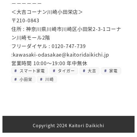
－－－－－－
＜大吉コーナン川崎小田栄店＞
〒210-0843
住所 : 神奈川県川崎市川崎区小田栄2-3-1コーナ
ン川崎モール2階
フリーダイヤル : 0120-747-739
:kawasaki-odasakae@kaitoridaikichi.jp
営業時間 10:00～19:00 年中無休
スマート家電
タイガー
大吉
家電
小田栄
川崎
Copyright 2024 Kaitori Daikichi