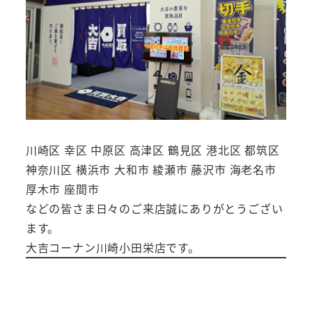
川崎区 幸区 中原区 高津区 鶴見区 港北区 都筑区
神奈川区 横浜市 大和市 綾瀬市 藤沢市 海老名市
厚木市 座間市
などの皆さま日々のご来店誠にありがとうござい
ます。
大吉コーナン川崎小田栄店です。