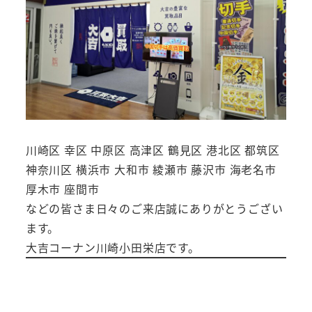
川崎区 幸区 中原区 高津区 鶴見区 港北区 都筑区
神奈川区 横浜市 大和市 綾瀬市 藤沢市 海老名市
厚木市 座間市
などの皆さま日々のご来店誠にありがとうござい
ます。
大吉コーナン川崎小田栄店です。