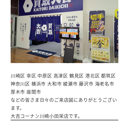
川崎区 幸区 中原区 高津区 鶴見区 港北区 都筑区
神奈川区 横浜市 大和市 綾瀬市 藤沢市 海老名市
厚木市 座間市
などの皆さま日々のご来店誠にありがとうござい
ます。
大吉コーナン川崎小田栄店です。