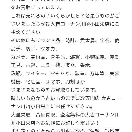
をお買取りしています。
これは売れるの？いくらかしら？と思うものがご
ざいましたらぜひ大吉コーナン川崎小田栄店にご
相談ください。
その他にもブランド品、時計、貴金属、宝石、商
品券、切手、クオカ、
カメラ、美術品、骨董品、雑貨、小物家電、電動
工具、古銭、エラー銭、楽器、香木、
鉄瓶、ライター、おもちゃ、勲章、万年筆、美容
機器、化粧品、スマホ、刀剣ほか
さまざまなものをお買取りしています。
新しいものから古いものまで買取専門店 大吉コー
ナン川崎小田栄店にお任せください。
大量買取、高価買取、査定無料の大吉コーナン川
崎小田栄店へお気軽にお越しください！
また遠方の方々からも出張買取のご依頼、買取実