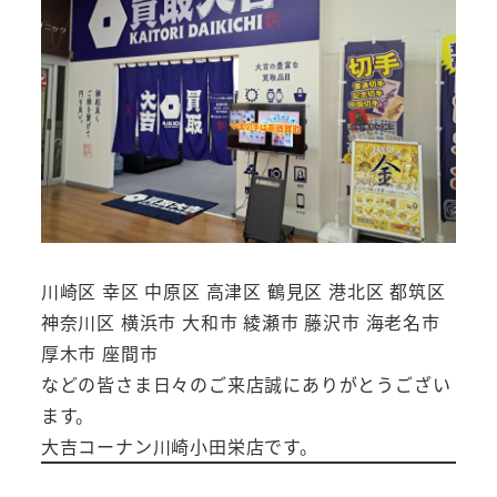
川崎区 幸区 中原区 高津区 鶴見区 港北区 都筑区
神奈川区 横浜市 大和市 綾瀬市 藤沢市 海老名市
厚木市 座間市
などの皆さま日々のご来店誠にありがとうござい
ます。
大吉コーナン川崎小田栄店です。