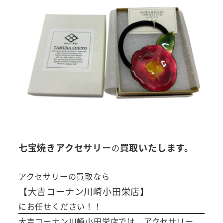
七宝焼きアクセサリー
買取いたします。
の
アクセサリー
の買取なら
【大吉コーナン川崎小田栄店】
にお任せください！！
大吉コーナン川崎小田栄店では アクセサリー