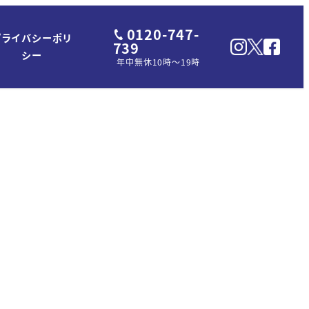
0120-747-
プライバシーポリ
739
シー
年中無休10時～19時