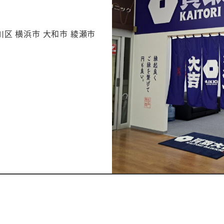
川区 横浜市 大和市 綾瀬市
。