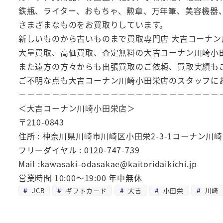
鉄瓶、ライター、おもちゃ、勲章、万年筆、美容機器
さまざまなものをお買取りしています。
新しいものから古いものまで買取専門店 大吉コーナ
大量買取、高価買取、査定無料の大吉コーナン川崎小
また遠方の方々からも出張買取のご依頼、買取実績も
ご不明な点も大吉コーナン川崎小田栄店のスタッフに
－－－－－－－－－－－－－－－－－－－－－－－－
＜大吉コーナン川崎小田栄店＞
〒210-0843
住所 : 神奈川県川崎市川崎区小田栄2-3-1コーナン川
フリーダイヤル : 0120-747-739
Mail :kawasaki-odasakae@kaitoridaikichi.jp
営業時間 10:00～19:00 年中無休
JCB
ギフトカード
大吉
小田栄
川崎