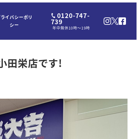
0120-747-
プライバシーポリ
739
シー
年中無休10時～19時
小田栄店です!