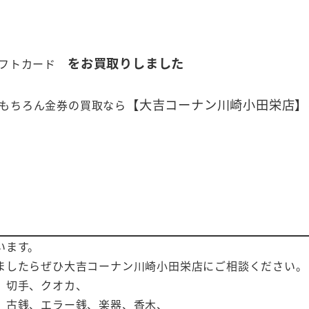
をお買取りしました
ギフトカード
【大吉コーナン川崎小田栄店】
もちろん金券の買取なら
います。
ましたらぜひ大吉コーナン川崎小田栄店にご相談ください。
、切手、クオカ、
、古銭、エラー銭、楽器、香木、