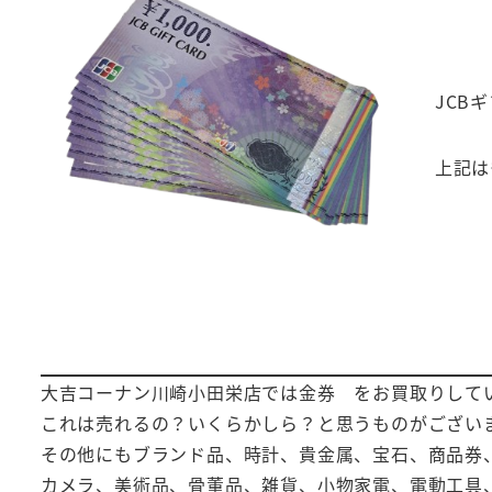
JCB
上記は
大吉コーナン川崎小田栄店では金券 をお買取りして
これは売れるの？いくらかしら？と思うものがござい
その他にもブランド品、時計、貴金属、宝石、商品券
カメラ、美術品、骨董品、雑貨、小物家電、電動工具