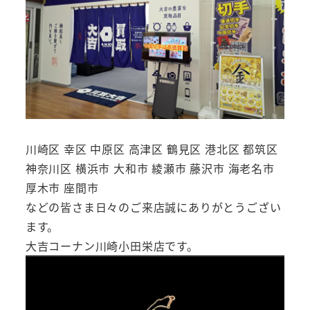
川崎区 幸区 中原区 高津区 鶴見区 港北区 都筑区
神奈川区 横浜市 大和市 綾瀬市 藤沢市 海老名市
厚木市 座間市
などの皆さま日々のご来店誠にありがとうござい
ます。
大吉コーナン川崎小田栄店です。