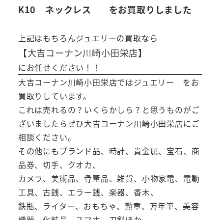
K10 ネックレス
をお買取りしました
上記はもちろんジュエリーの買取なら
【大吉コーナン川崎小田栄店】
にお任せください！！
大吉コーナン川崎小田栄店ではジュエリー をお
買取りしています。
これは売れるの？いくらかしら？と思うものがご
ざいましたらぜひ大吉コーナン川崎小田栄店にご
相談ください。
その他にもブランド品、時計、貴金属、宝石、商
品券、切手、クオカ、
カメラ、美術品、骨董品、雑貨、小物家電、電動
工具、古銭、エラー銭、楽器、香木、
鉄瓶、ライター、おもちゃ、勲章、万年筆、美容
機器、化粧品、スマホ、刀剣ほか