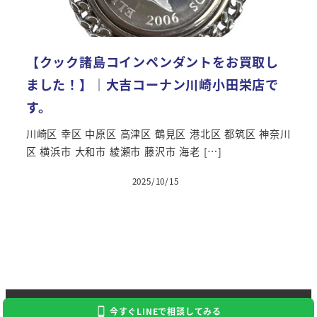
【クック諸島コインペンダントをお買取し
ました！】｜大吉コーナン川崎小田栄店で
す。
川崎区 幸区 中原区 高津区 鶴見区 港北区 都筑区 神奈川
区 横浜市 大和市 綾瀬市 藤沢市 海老 […]
2025/10/15
投稿日
Copyright 2024 Kaitori Daikichi
今すぐLINEで相談してみる