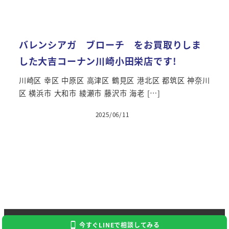
バレンシアガ ブローチ をお買取りしま
した大吉コーナン川崎小田栄店です!
川崎区 幸区 中原区 高津区 鶴見区 港北区 都筑区 神奈川
区 横浜市 大和市 綾瀬市 藤沢市 海老 […]
2025/06/11
投稿日
Copyright 2024 Kaitori Daikichi
今すぐLINEで相談してみる