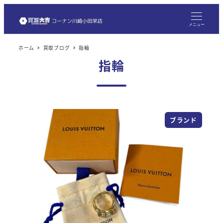
メ
イ
メニュー
ン
ホーム
買取ブログ
指輪
コ
指輪
ン
テ
ン
ツ
ブランド
へ
移
動