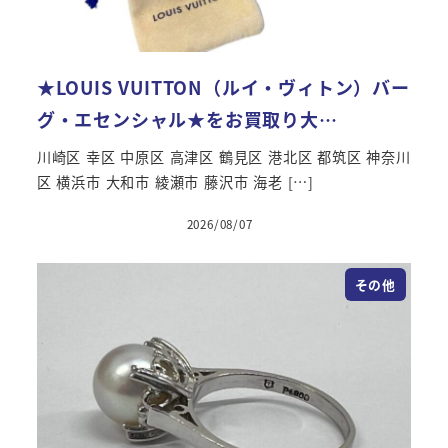
★LOUIS VUITTON（ルイ・ヴィトン）バー
グ・エセンシャル★をお買取り大…
川崎区 幸区 中原区 高津区 鶴見区 港北区 都筑区 神奈川
区 横浜市 大和市 綾瀬市 藤沢市 海老 […]
2026/08/07
投稿日
その他