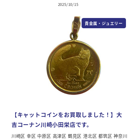
2025/10/15
投稿日
貴金属・ジュエリー
【キャットコインをお買取しました！】大
吉コーナン川崎小田栄店です。
川崎区 幸区 中原区 高津区 鶴見区 港北区 都筑区 神奈川