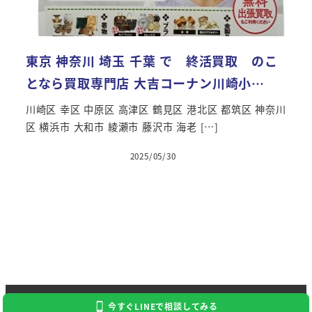
東京 神奈川 埼玉 千葉 で 終活買取 のこ
となら買取専門店 大吉コーナン川崎小…
川崎区 幸区 中原区 高津区 鶴見区 港北区 都筑区 神奈川
区 横浜市 大和市 綾瀬市 藤沢市 海老 […]
2025/05/30
投稿日
Copyright 2024 Kaitori Daikichi
今すぐLINEで相談してみる