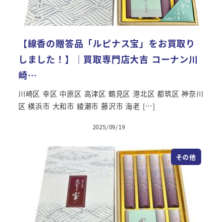
【線香の贈答品「ルピナス宝」をお買取り
しました！】｜買取専門店大吉 コーナン川
崎…
川崎区 幸区 中原区 高津区 鶴見区 港北区 都筑区 神奈川
区 横浜市 大和市 綾瀬市 藤沢市 海老 […]
2025/09/19
投稿日
その他